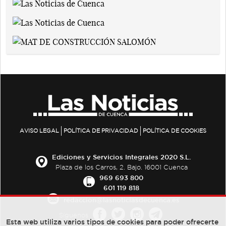
AVISO LEGAL
POLÍTICA DE PRIVACIDAD
POLÍTICA DE COOKIES
Ediciones y Servicios Integrales 2020 S.L.
Plaza de los Carros, 2. Bajo. 16001 Cuenca
969 693 800
601 119 818
redaccion@lasnoticiasdecuenca.es
Síguenos
Esta web utiliza varios tipos de cookies para poder ofrecerte