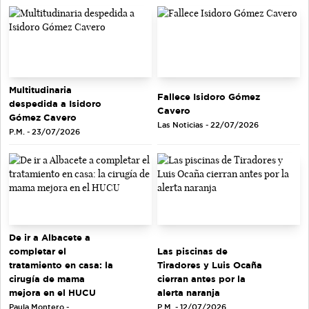
Multitudinaria
Fallece Isidoro Gómez
despedida a Isidoro
Cavero
Gómez Cavero
Las Noticias - 22/07/2026
P.M. - 23/07/2026
De ir a Albacete a
completar el
Las piscinas de
tratamiento en casa: la
Tiradores y Luis Ocaña
cirugía de mama
cierran antes por la
mejora en el HUCU
alerta naranja
Paula Montero -
P.M. - 12/07/2026