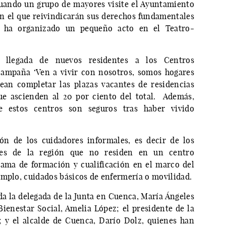
cuando un grupo de mayores visite el Ayuntamiento
n el que reivindicarán sus derechos fundamentales
n ha organizado un pequeño acto en el Teatro-
 llegada de nuevos residentes a los Centros
campaña ‘Ven a vivir con nosotros, somos hogares
ean completar las plazas vacantes de residencias
que ascienden al 20 por ciento del total. Además,
 estos centros son seguros tras haber vivido
ón de los cuidadores informales, es decir de los
res de la región que no residen en un centro
rama de formación y cualificación en el marco del
emplo, cuidados básicos de enfermería o movilidad.
da la delegada de la Junta en Cuenca, María Ángeles
Bienestar Social, Amelia López; el presidente de la
 y el alcalde de Cuenca, Darío Dolz, quienes han