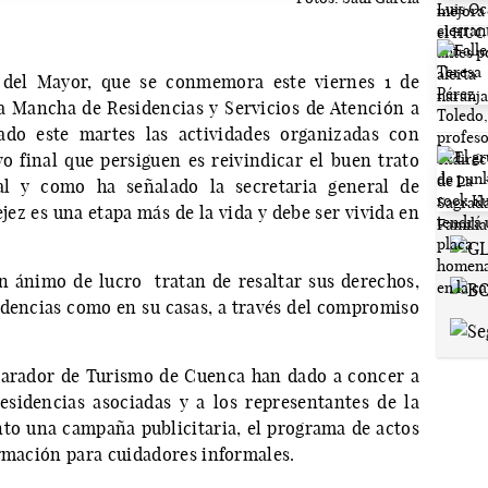
 del Mayor, que se conmemora este viernes 1 de
La Mancha de Residencias y Servicios de Atención a
ado este martes las actividades organizadas con
vo final que persiguen es reivindicar el buen trato
l y como ha señalado la secretaria general de
jez es una etapa más de la vida y debe ser vivida en
in ánimo de lucro tratan de resaltar sus derechos,
dencias como en su casas, a través del compromiso
Parador de Turismo de Cuenca han dado a concer a
residencias asociadas y a los representantes de la
nto una campaña publicitaria, el programa de actos
ormación para cuidadores informales.