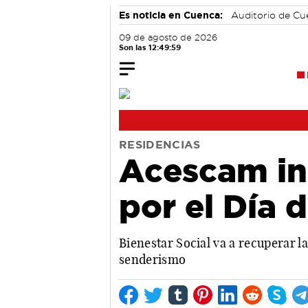
Es noticia en Cuenca:
Auditorio de C
09 de agosto de 2026
Son las 12:50:00
RESIDENCIAS
Acescam ini
por el Día 
Bienestar Social va a recuperar la
senderismo