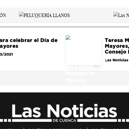
ra celebrar el Día de
Teresa M
Mayores
Mayores,
Consejo 
10/2021
Las Noticias