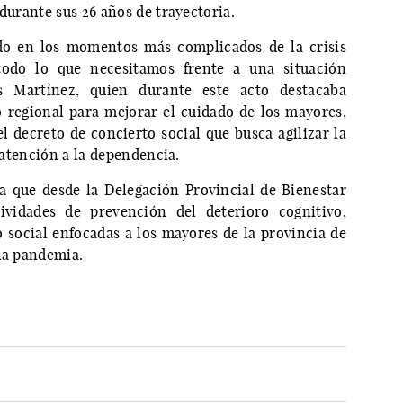
 durante sus 26 años de trayectoria.
do en los momentos más complicados de la crisis
todo lo que necesitamos frente a una situación
s Martínez, quien durante este acto destacaba
o regional para mejorar el cuidado de los mayores,
l decreto de concierto social que busca agilizar la
a atención a la dependencia.
a que desde la Delegación Provincial de Bienestar
ividades de prevención del deterioro cognitivo,
o social enfocadas a los mayores de la provincia de
 la pandemia.