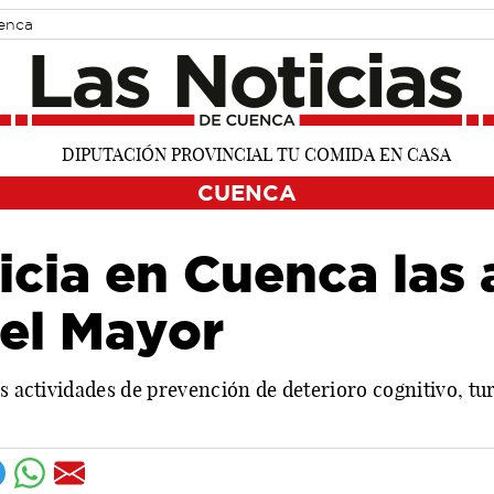
uenca
CUENCA
cia en Cuenca las 
del Mayor
s actividades de prevención de deterioro cognitivo, tur