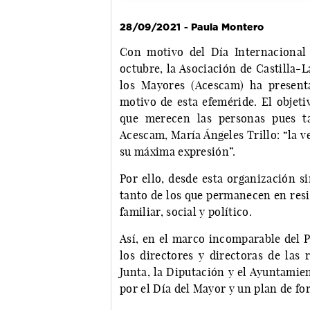
28/09/2021 - Paula Montero
Con motivo del Día Internacional
octubre, la Asociación de Castilla-
los Mayores (Acescam) ha present
motivo de esta efeméride. El objeti
que merecen las personas pues ta
Acescam, María Ángeles Trillo: “la ve
su máxima expresión”.
Por ello, desde esta organización s
tanto de los que permanecen en resi
familiar, social y político.
Así, en el marco incomparable del 
los directores y directoras de las 
Junta, la Diputación y el Ayuntamie
por el Día del Mayor y un plan de f