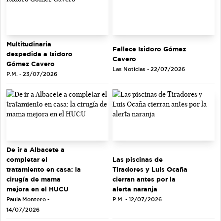
Multitudinaria
Fallece Isidoro Gómez
despedida a Isidoro
Cavero
Gómez Cavero
Las Noticias - 22/07/2026
P.M. - 23/07/2026
De ir a Albacete a
completar el
Las piscinas de
tratamiento en casa: la
Tiradores y Luis Ocaña
cirugía de mama
cierran antes por la
mejora en el HUCU
alerta naranja
Paula Montero -
P.M. - 12/07/2026
14/07/2026