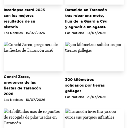
Incarlopsa cerró 2025
Detenido en Tarancón
con los mejores
tras robar una moto,
resultados de su
huir de la Guardia Civil
historia
y agredir a un agente
Las Noticias - 15/07/2026
Las Noticias - 14/07/2026
Conchi Zarco,
300 kilómetros
pregonera de las
solidarios por tierras
fiestas de Tarancón
gallegas
2026
Las Noticias - 21/07/2026
Las Noticias - 10/07/2026