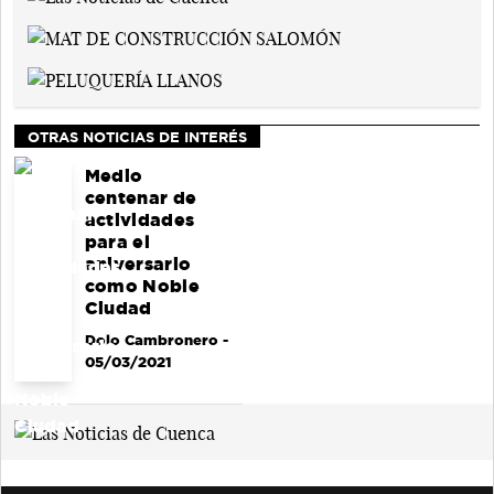
OTRAS NOTICIAS DE INTERÉS
Medio
centenar de
actividades
para el
aniversario
como Noble
Ciudad
Dolo Cambronero
-
05/03/2021