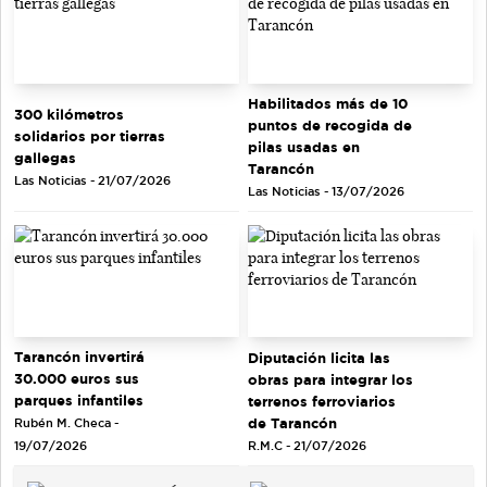
Habilitados más de 10
300 kilómetros
puntos de recogida de
solidarios por tierras
pilas usadas en
gallegas
Tarancón
Las Noticias - 21/07/2026
Las Noticias - 13/07/2026
Tarancón invertirá
Diputación licita las
30.000 euros sus
obras para integrar los
parques infantiles
terrenos ferroviarios
de Tarancón
Rubén M. Checa -
R.M.C - 21/07/2026
19/07/2026