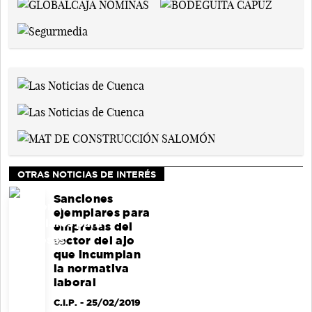
OTRAS NOTICIAS DE INTERÉS
Sanciones
ejemplares para
empresas del
sector del ajo
que incumplan
la normativa
laboral
C.I.P.
- 25/02/2019