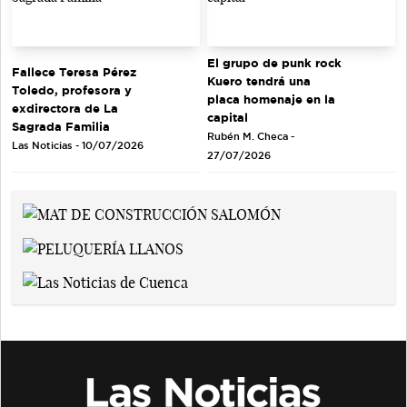
El grupo de punk rock
Fallece Teresa Pérez
Kuero tendrá una
Toledo, profesora y
placa homenaje en la
exdirectora de La
capital
Sagrada Familia
Rubén M. Checa -
Las Noticias - 10/07/2026
27/07/2026