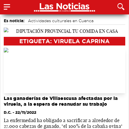
Es noticia:
Actividades culturales en Cuenca
Medio Ambiente
Área de Deportes
Motor
Auditorio de Cuenca
accidentes laborales
Bádminton
ETIQUETA: VIRUELA CAPRINA
Las ganaderías de Villaescusa afectadas por la
viruela, a la espera de reanudar su trabajo
D.C.
- 22/11/2022
La enfermedad ha obligado a sacrificar a alrededor de
27.000 cabezas de ganado, "el 100% de la cabaña ovina"