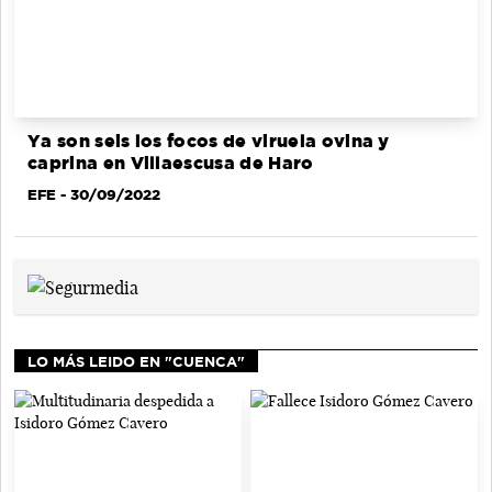
Ya son seis los focos de viruela ovina y
caprina en Villaescusa de Haro
EFE
- 30/09/2022
LO MÁS LEIDO EN "CUENCA"