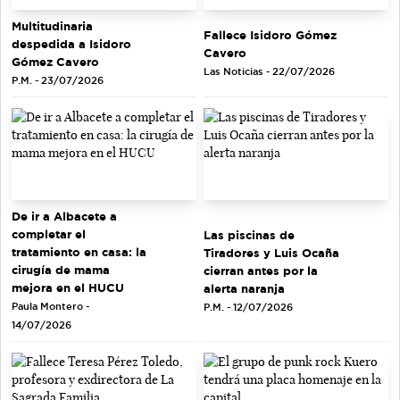
Multitudinaria
Fallece Isidoro Gómez
despedida a Isidoro
Cavero
Gómez Cavero
Las Noticias - 22/07/2026
P.M. - 23/07/2026
De ir a Albacete a
completar el
Las piscinas de
tratamiento en casa: la
Tiradores y Luis Ocaña
cirugía de mama
cierran antes por la
mejora en el HUCU
alerta naranja
Paula Montero -
P.M. - 12/07/2026
14/07/2026