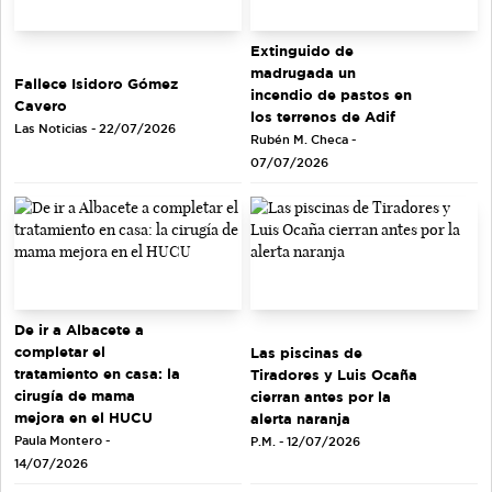
Extinguido de
madrugada un
Fallece Isidoro Gómez
incendio de pastos en
Cavero
los terrenos de Adif
Las Noticias - 22/07/2026
Rubén M. Checa -
07/07/2026
De ir a Albacete a
completar el
Las piscinas de
tratamiento en casa: la
Tiradores y Luis Ocaña
cirugía de mama
cierran antes por la
mejora en el HUCU
alerta naranja
Paula Montero -
P.M. - 12/07/2026
14/07/2026