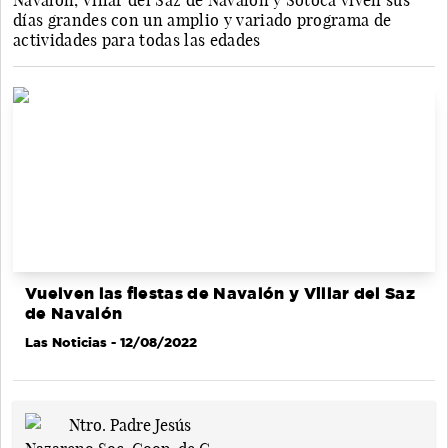
Navalón, Villar del Saz de Navalón y Sotoca viven sus
días grandes con un amplio y variado programa de
actividades para todas las edades
Vuelven las fiestas de Navalón y Villar del Saz
de Navalón
Las Noticias
- 12/08/2022