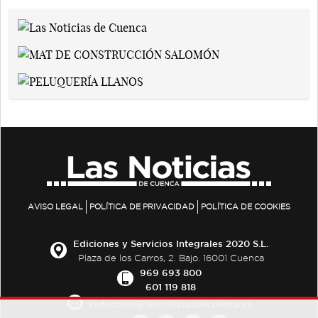
AVISO LEGAL
POLÍTICA DE PRIVACIDAD
POLÍTICA DE COOKIES
Ediciones y Servicios Integrales 2020 S.L.
Plaza de los Carros, 2. Bajo. 16001 Cuenca
969 693 800
601 119 818
redaccion@lasnoticiasdecuenca.es