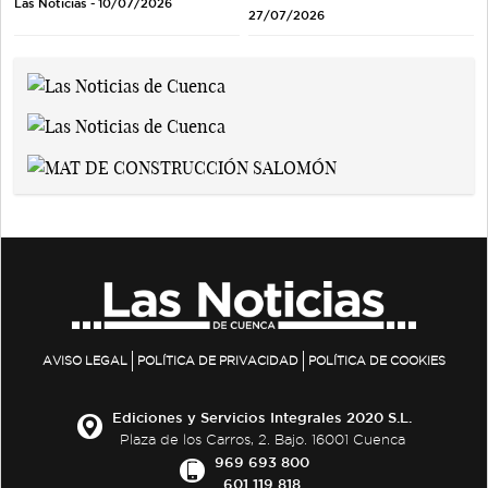
Las Noticias - 10/07/2026
27/07/2026
AVISO LEGAL
POLÍTICA DE PRIVACIDAD
POLÍTICA DE COOKIES
Ediciones y Servicios Integrales 2020 S.L.
Plaza de los Carros, 2. Bajo. 16001 Cuenca
969 693 800
601 119 818