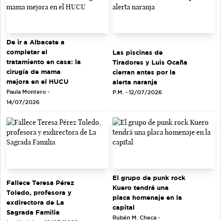
De ir a Albacete a
completar el
Las piscinas de
tratamiento en casa: la
Tiradores y Luis Ocaña
cirugía de mama
cierran antes por la
mejora en el HUCU
alerta naranja
Paula Montero -
P.M. - 12/07/2026
14/07/2026
El grupo de punk rock
Fallece Teresa Pérez
Kuero tendrá una
Toledo, profesora y
placa homenaje en la
exdirectora de La
capital
Sagrada Familia
Rubén M. Checa -