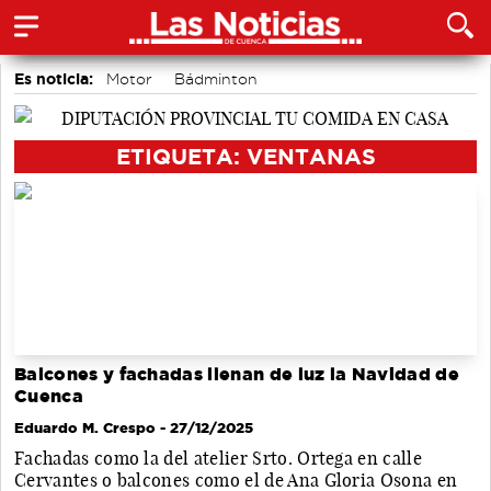
Es noticia:
Motor
Bádminton
Actividades culturales en Cuenca
Auditorio de Cuenca
Medio Ambiente
Área de Deportes
ETIQUETA: VENTANAS
accidentes laborales
Balcones y fachadas llenan de luz la Navidad de
Cuenca
Eduardo M. Crespo
- 27/12/2025
Fachadas como la del atelier Srto. Ortega en calle
Cervantes o balcones como el de Ana Gloria Osona en