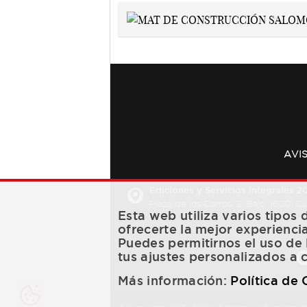
AVI
Ediciones y Servicios Integrales 20
Plaza de los Carros, 2. Bajo. 16001 
Esta web utiliza varios tipos
ofrecerte la mejor experienci
Puedes permitirnos el uso de 
tus ajustes personalizados a 
Más información:
Política de