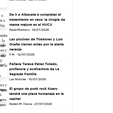
De ir a Albacete a completar el
tratamiento en casa: la cirugía de
mama mejora en el HUCU
Paula Montero - 14/07/2026
Las piscinas de Tiradores y Luis
Ocaña cierran antes por la alerta
naranja
P.M. - 12/07/2026
Fallece Teresa Pérez Toledo,
profesora y exdirectora de La
Sagrada Familia
Las Noticias - 10/07/2026
El grupo de punk rock Kuero
tendrá una placa homenaje en la
capital
Rubén M. Checa - 27/07/2026