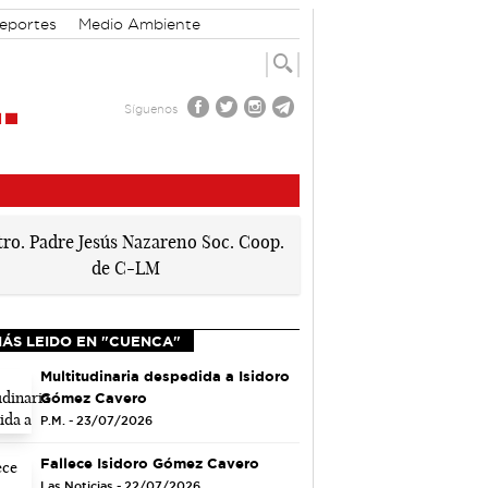
eportes
Medio Ambiente
Síguenos
MÁS LEIDO EN "CUENCA"
Multitudinaria despedida a Isidoro
Gómez Cavero
P.M. - 23/07/2026
Fallece Isidoro Gómez Cavero
Las Noticias - 22/07/2026