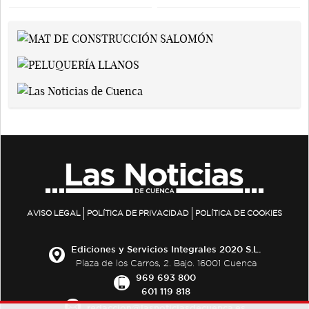
AVISO LEGAL
POLÍTICA DE PRIVACIDAD
POLÍTICA DE COOKIES
Ediciones y Servicios Integrales 2020 S.L.
Plaza de los Carros, 2. Bajo. 16001 Cuenca
969 693 800
601 119 818
redaccion@lasnoticiasdecuenca.es