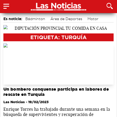
Es noticia:
Bádminton
Área de Deportes
Motor
accidentes laborales
Actividades culturales en Cuenca
Medio Ambiente
Auditorio de Cuenca
ETIQUETA: TURQUÍA
Un bombero conquense participa en labores de
rescate en Turquía
Las Noticias
- 19/02/2023
Enrique Torres ha trabajado durante una semana en la
búsqueda de supervivientes y recuperación de