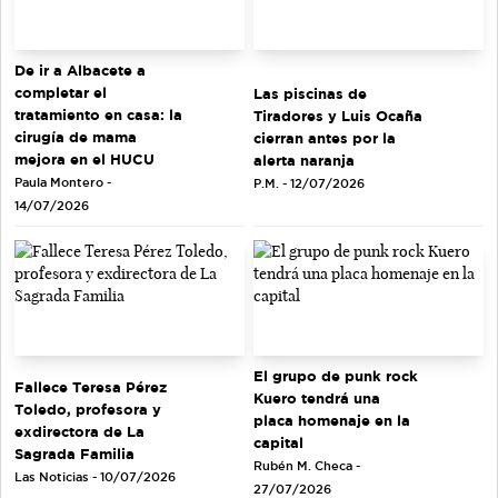
De ir a Albacete a
completar el
Las piscinas de
tratamiento en casa: la
Tiradores y Luis Ocaña
cirugía de mama
cierran antes por la
mejora en el HUCU
alerta naranja
Paula Montero -
P.M. - 12/07/2026
14/07/2026
El grupo de punk rock
Fallece Teresa Pérez
Kuero tendrá una
Toledo, profesora y
placa homenaje en la
exdirectora de La
capital
Sagrada Familia
Rubén M. Checa -
Las Noticias - 10/07/2026
27/07/2026