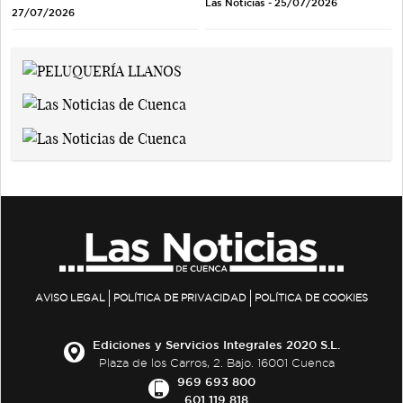
Las Noticias - 25/07/2026
27/07/2026
AVISO LEGAL
POLÍTICA DE PRIVACIDAD
POLÍTICA DE COOKIES
Ediciones y Servicios Integrales 2020 S.L.
Plaza de los Carros, 2. Bajo. 16001 Cuenca
969 693 800
601 119 818