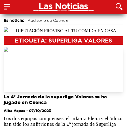
Es noticia:
Auditorio de Cuenca
Actividades culturales en Cuenca
Motor
accidentes laborales
Medio Ambiente
ETIQUETA: SUPERLIGA VALORES
La 4º Jornada de la superliga Valores se ha
jugado en Cuenca
Alba Aspas
- 07/10/2023
Los dos equipos conquenses, el Infanta Elena y el Adocu
han sido los anfitriones de la 4º jornada de Superliga