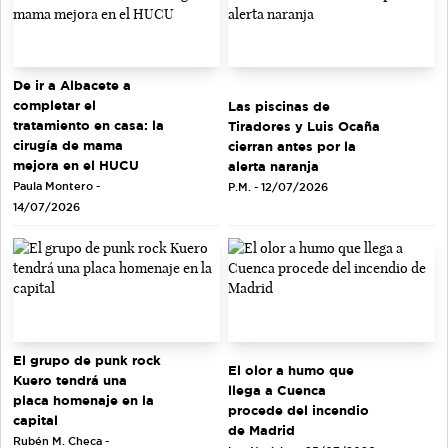
De ir a Albacete a
completar el
Las piscinas de
tratamiento en casa: la
Tiradores y Luis Ocaña
cirugía de mama
cierran antes por la
mejora en el HUCU
alerta naranja
Paula Montero -
P.M. - 12/07/2026
14/07/2026
El grupo de punk rock
El olor a humo que
Kuero tendrá una
llega a Cuenca
placa homenaje en la
procede del incendio
capital
de Madrid
Rubén M. Checa -