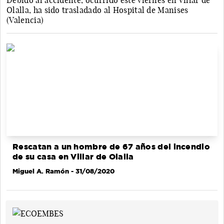
Debido al accidente, ocurrido este viernes en Villar de
Olalla, ha sido trasladado al Hospital de Manises
(Valencia)
Rescatan a un hombre de 67 años del incendio
de su casa en Villar de Olalla
Miguel A. Ramón
- 31/08/2020