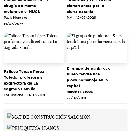
cirugía de mama
cierran antes por la
mejora en el HUCU
alerta naranja
Paula Montero -
P.M. - 12/07/2026
14/07/2026
El grupo de punk rock
Fallece Teresa Pérez
Kuero tendrá una
Toledo, profesora y
placa homenaje en la
exdirectora de La
capital
Sagrada Familia
Rubén M. Checa -
Las Noticias - 10/07/2026
27/07/2026