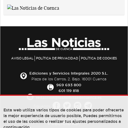
AVISO LEGAL
POLÍTICA DE PRIVACIDAD
POLÍTICA DE COOKIES
Ediciones y Servicios Integrales 2020 S.L.
Plaza de los Carros, 2. Bajo. 16001 Cuenca
969 693 800
601 119 818
redaccion@lasnoticiasdecuenca.es
Síguenos
Esta web utiliza varios tipos de cookies para poder ofrecerte
la mejor experiencia de usuario posible, Puedes permitirnos
el uso de las cookies o realizar tus ajustes personalizados a
PUBLICIDAD:
continuación.