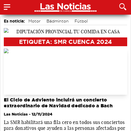
Es noticia:
Motor
Bádminton
Fútbol
Actividades culturales en Cuenca
Área de Deportes
Auditorio de Cuenca
Medio Ambiente
ETIQUETA: SMR CUENCA 2024
El Ciclo de Adviento incluirá un concierto
extraordinario de Navidad dedicado a Bach
Las Noticias
- 12/11/2024
La SMR habilitará una fila cero en todos sus conciertos
para donativos que ayuden a las personas afectadas por