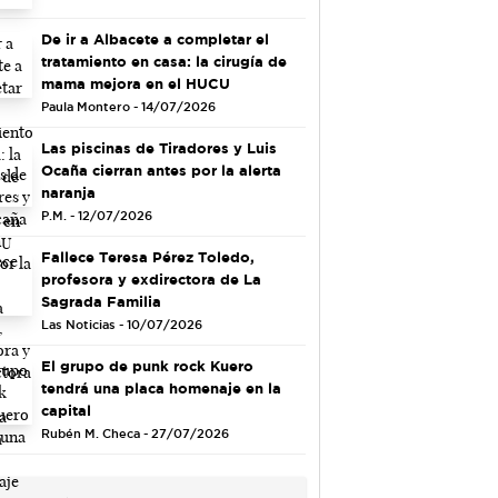
De ir a Albacete a completar el
tratamiento en casa: la cirugía de
mama mejora en el HUCU
Paula Montero - 14/07/2026
Las piscinas de Tiradores y Luis
Ocaña cierran antes por la alerta
naranja
P.M. - 12/07/2026
Fallece Teresa Pérez Toledo,
profesora y exdirectora de La
Sagrada Familia
Las Noticias - 10/07/2026
El grupo de punk rock Kuero
tendrá una placa homenaje en la
capital
Rubén M. Checa - 27/07/2026