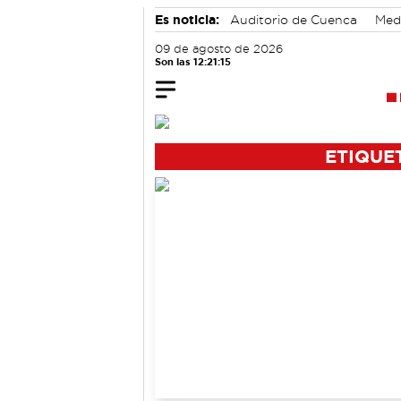
Es noticia:
Auditorio de Cuenca
Med
Área de Deportes
09 de agosto de 2026
Son las 12:21:15
ETIQUE