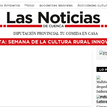
io Ambiente
Motor
accidentes laborales
Actividades cultu
TA: SEMANA DE LA CULTURA RURAL INN
LO 