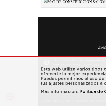
AVI
Ediciones y Servicios Integrales 20
Plaza de los Carros, 2. Bajo. 16001 
Esta web utiliza varios tipos
ofrecerte la mejor experienci
Puedes permitirnos el uso de 
tus ajustes personalizados a 
Más información:
Política de
© Copyright 2013 -
2022
| Ediciones y Servicios I