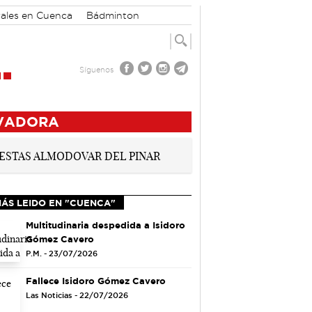
rales en Cuenca
Bádminton
Síguenos
OVADORA
MÁS LEIDO EN "CUENCA"
Multitudinaria despedida a Isidoro
Gómez Cavero
P.M. - 23/07/2026
Fallece Isidoro Gómez Cavero
Las Noticias - 22/07/2026