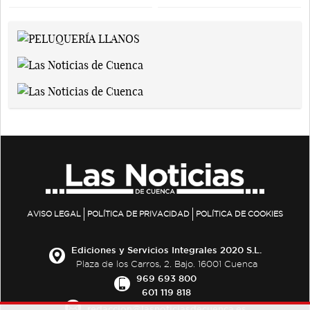
AVISO LEGAL
POLÍTICA DE PRIVACIDAD
POLÍTICA DE COOKIES
Ediciones y Servicios Integrales 2020 S.L.
Plaza de los Carros, 2. Bajo. 16001 Cuenca
969 693 800
601 119 818
redaccion@lasnoticiasdecuenca.es