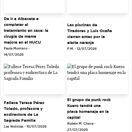
De ir a Albacete a
completar el
Las piscinas de
tratamiento en casa: la
Tiradores y Luis Ocaña
cirugía de mama
cierran antes por la
mejora en el HUCU
alerta naranja
Paula Montero -
P.M. - 12/07/2026
14/07/2026
El grupo de punk rock
Fallece Teresa Pérez
Kuero tendrá una
Toledo, profesora y
placa homenaje en la
exdirectora de La
capital
Sagrada Familia
Rubén M. Checa -
Las Noticias - 10/07/2026
27/07/2026