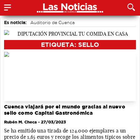
Es noticia:
Auditorio de Cuenca
Actividades culturales en Cuenca
Motor
Fútbol
Bádminton
Área de Deportes
Medio Ambiente
ETIQUETA: SELLO
Cuenca viajará por el mundo gracias al nuevo
sello como Capital Gastronómica
Rubén M. Checa
- 27/03/2023
Se ha emitido una tirada de 124.000 ejemplares a un
precio de 1,65 euros y recoge los alimentos típicos sobre