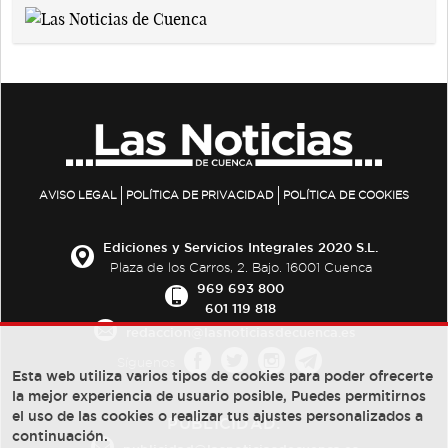
AVISO LEGAL
POLÍTICA DE PRIVACIDAD
POLÍTICA DE COOKIES
Ediciones y Servicios Integrales 2020 S.L.
Plaza de los Carros, 2. Bajo. 16001 Cuenca
969 693 800
601 119 818
redaccion@lasnoticiasdecuenca.es
Síguenos
Esta web utiliza varios tipos de cookies para poder ofrecerte
la mejor experiencia de usuario posible, Puedes permitirnos
el uso de las cookies o realizar tus ajustes personalizados a
PUBLICIDAD:
continuación.