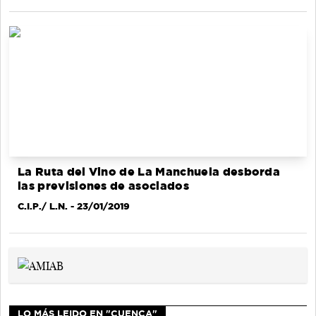
La Ruta del Vino de La Manchuela desborda
las previsiones de asociados
C.I.P./ L.N.
- 23/01/2019
LO MÁS LEIDO EN "CUENCA"