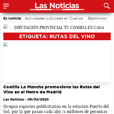
Es noticia:
Actividades culturales en Cuenca
Bádminton
Área de Deportes
Fútbol
Piragüismo
Auditorio de Cuenca
Motor
ETIQUETA: RUTAS DEL VINO
Castilla La Mancha promociona las Rutas del
Vino en el Metro de Madrid
Las Noticias
- 09/03/2020
Ocupan espacios publicitarios en la estación Puerta del
Sol, por la que pasan cada año 71 millones de personas