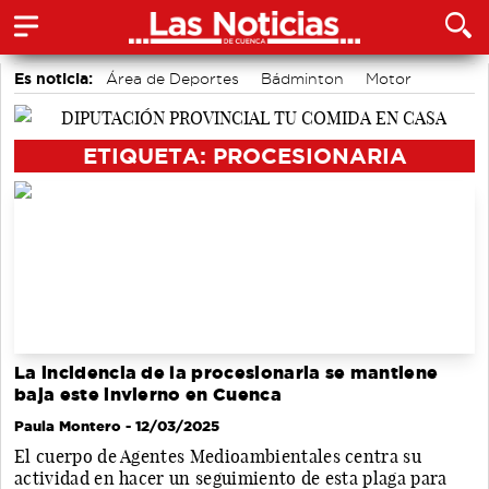
Es noticia:
Área de Deportes
Bádminton
Motor
Medio Ambiente
accidentes laborales
Auditorio de Cuenca
Actividades culturales en Cuenca
ETIQUETA: PROCESIONARIA
La incidencia de la procesionaria se mantiene
baja este invierno en Cuenca
Paula Montero
- 12/03/2025
El cuerpo de Agentes Medioambientales centra su
actividad en hacer un seguimiento de esta plaga para