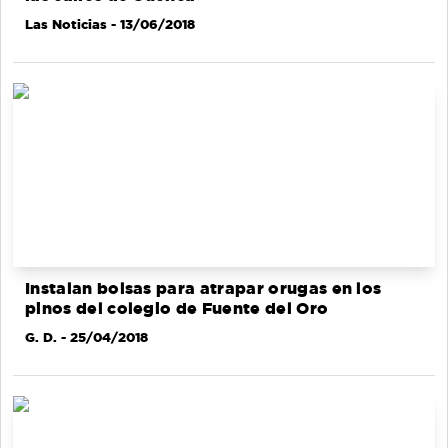
Las Noticias
- 13/06/2018
Instalan bolsas para atrapar orugas en los
pinos del colegio de Fuente del Oro
G. D.
- 25/04/2018