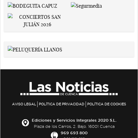
AVISO LEGAL
POLÍTICA DE PRIVACIDAD
POLÍTICA DE COOKIES
Ediciones y Servicios Integrales 2020 S.L.
Plaza de los Carros, 2. Bajo. 16001 Cuenca
969 693 800