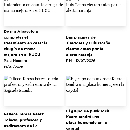
De ir a Albacete a
completar el
Las piscinas de
tratamiento en casa: la
Tiradores y Luis Ocaña
cirugía de mama
cierran antes por la
mejora en el HUCU
alerta naranja
Paula Montero -
P.M. - 12/07/2026
14/07/2026
El grupo de punk rock
Fallece Teresa Pérez
Kuero tendrá una
Toledo, profesora y
placa homenaje en la
exdirectora de La
capital