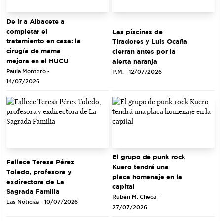
De ir a Albacete a
completar el
Las piscinas de
tratamiento en casa: la
Tiradores y Luis Ocaña
cirugía de mama
cierran antes por la
mejora en el HUCU
alerta naranja
Paula Montero -
P.M. - 12/07/2026
14/07/2026
El grupo de punk rock
Fallece Teresa Pérez
Kuero tendrá una
Toledo, profesora y
placa homenaje en la
exdirectora de La
capital
Sagrada Familia
Rubén M. Checa -
Las Noticias - 10/07/2026
27/07/2026