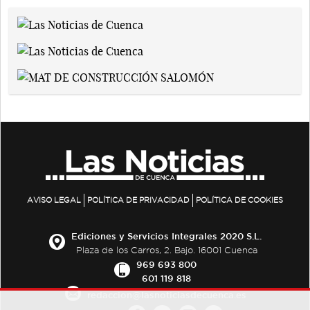
AVISO LEGAL
POLÍTICA DE PRIVACIDAD
POLÍTICA DE COOKIES
Ediciones y Servicios Integrales 2020 S.L.
Plaza de los Carros, 2. Bajo. 16001 Cuenca
969 693 800
601 119 818
redaccion@lasnoticiasdecuenca.es