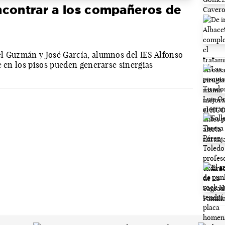
ncontrar a los compañeros de
l Guzmán y José García, alumnos del IES Alfonso
e en los pisos pueden generarse sinergias