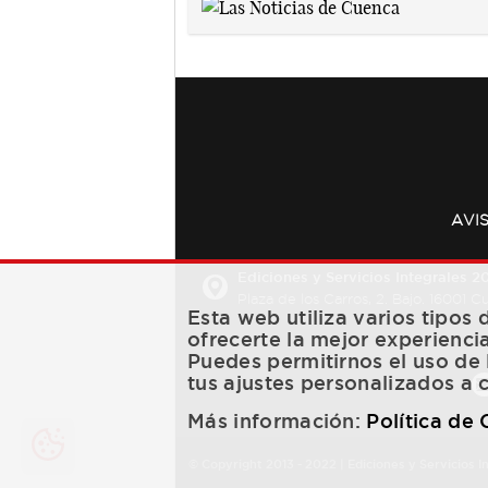
AVI
Ediciones y Servicios Integrales 20
Plaza de los Carros, 2. Bajo. 16001 
Esta web utiliza varios tipos
ofrecerte la mejor experienci
Puedes permitirnos el uso de 
tus ajustes personalizados a 
Más información:
Política de
© Copyright 2013 -
2022
| Ediciones y Servicios I