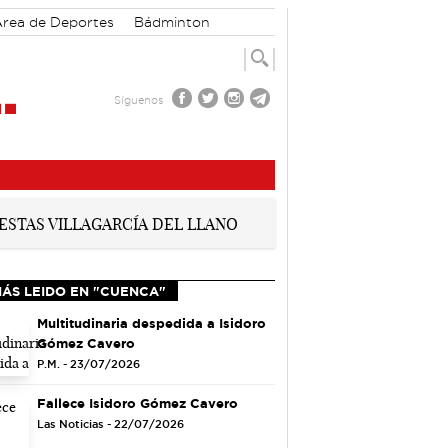
rea de Deportes
Bádminton
Síguenos
MÁS LEIDO EN "CUENCA"
Multitudinaria despedida a Isidoro
Gómez Cavero
P.M. - 23/07/2026
Fallece Isidoro Gómez Cavero
Las Noticias - 22/07/2026