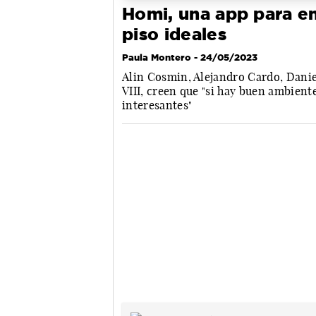
Homi, una app para e
piso ideales
Paula Montero
- 24/05/2023
Alin Cosmin, Alejandro Cardo, Danie
VIII, creen que "si hay buen ambient
interesantes"