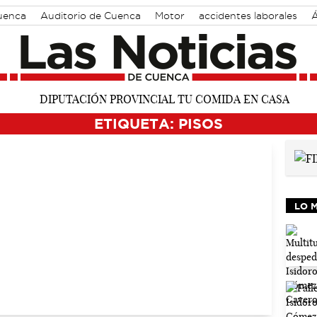
Cuenca
Auditorio de Cuenca
Motor
accidentes laborales
Á
ETIQUETA: PISOS
LO 