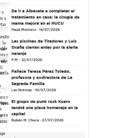
De ir a Albacete a completar el
tratamiento en casa: la cirugía de
mama mejora en el HUCU
Paula Montero - 14/07/2026
Las piscinas de Tiradores y Luis
Ocaña cierran antes por la alerta
naranja
P.M. - 12/07/2026
Fallece Teresa Pérez Toledo,
profesora y exdirectora de La
Sagrada Familia
Las Noticias - 10/07/2026
El grupo de punk rock Kuero
tendrá una placa homenaje en la
capital
Rubén M. Checa - 27/07/2026