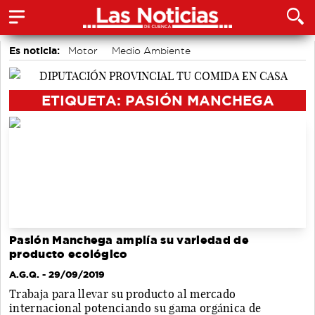
Es noticia:
Motor
Medio Ambiente
Auditorio de Cuenca
accidentes laborales
Actividades culturales en Cuenca
ETIQUETA: PASIÓN MANCHEGA
Pasión Manchega amplía su variedad de
producto ecológico
A.G.Q.
- 29/09/2019
Trabaja para llevar su producto al mercado
internacional potenciando su gama orgánica de