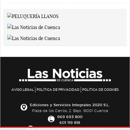
AVISO LEGAL
POLÍTICA DE PRIVACIDAD
POLÍTICA DE COOKIES
Ediciones y Servicios Integrales 2020 S.L.
Plaza de los Carros, 2. Bajo. 16001 Cuenca
969 693 800
601 119 818
redaccion@lasnoticiasdecuenca.es