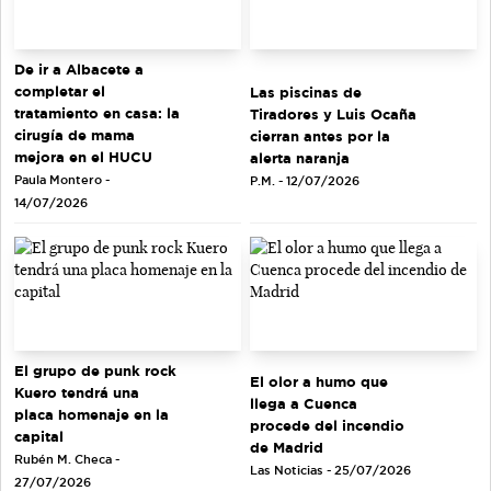
De ir a Albacete a
completar el
Las piscinas de
tratamiento en casa: la
Tiradores y Luis Ocaña
cirugía de mama
cierran antes por la
mejora en el HUCU
alerta naranja
Paula Montero -
P.M. - 12/07/2026
14/07/2026
El grupo de punk rock
El olor a humo que
Kuero tendrá una
llega a Cuenca
placa homenaje en la
procede del incendio
capital
de Madrid
Rubén M. Checa -
Las Noticias - 25/07/2026
27/07/2026