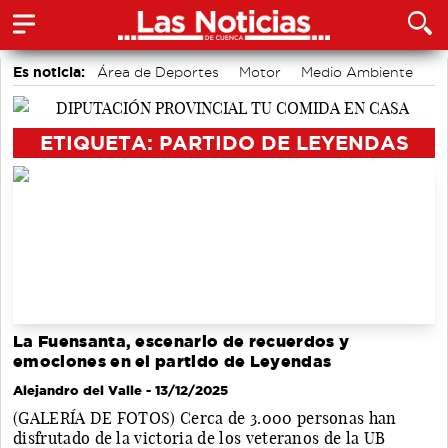
Es noticia:
Área de Deportes
Motor
Medio Ambiente
Bádminton
Fútbol
Auditorio de Cuenca
Actividades culturales en Cuenca
ETIQUETA: PARTIDO DE LEYENDAS
La Fuensanta, escenario de recuerdos y
emociones en el partido de Leyendas
Alejandro del Valle
- 13/12/2025
(GALERÍA DE FOTOS) Cerca de 3.000 personas han
disfrutado de la victoria de los veteranos de la UB