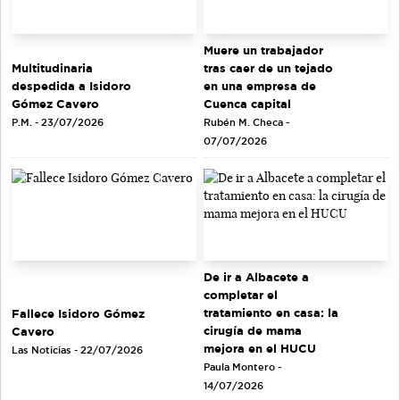
Muere un trabajador
tras caer de un tejado
Multitudinaria
en una empresa de
despedida a Isidoro
Cuenca capital
Gómez Cavero
Rubén M. Checa -
P.M. - 23/07/2026
07/07/2026
De ir a Albacete a
completar el
tratamiento en casa: la
Fallece Isidoro Gómez
cirugía de mama
Cavero
mejora en el HUCU
Las Noticias - 22/07/2026
Paula Montero -
14/07/2026