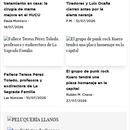
tratamiento en casa: la
Tiradores y Luis Ocaña
cirugía de mama
cierran antes por la
mejora en el HUCU
alerta naranja
Paula Montero -
P.M. - 12/07/2026
14/07/2026
El grupo de punk rock
Fallece Teresa Pérez
Kuero tendrá una
Toledo, profesora y
placa homenaje en la
exdirectora de La
capital
Sagrada Familia
Rubén M. Checa -
Las Noticias - 10/07/2026
27/07/2026