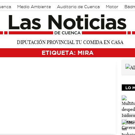
Cuenca
Medio Ambiente
Auditorio de Cuenca
Motor
Bádm
ETIQUETA: MIRA
LO 