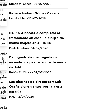
Rubén M. Checa - 07/07/2026
Fallece Isidoro Gómez Cavero
Las Noticias - 22/07/2026
De ir a Albacete a completar el
tratamiento en casa: la cirugía de
mama mejora en el HUCU
Paula Montero - 14/07/2026
Extinguido de madrugada un
incendio de pastos en los terrenos
de Adif
Rubén M. Checa - 07/07/2026
Las piscinas de Tiradores y Luis
Ocaña cierran antes por la alerta
naranja
P.M. - 12/07/2026