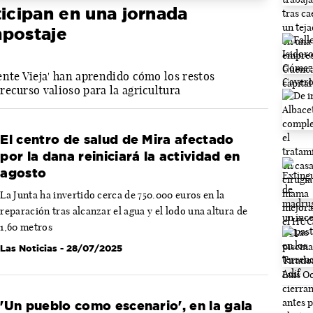
ticipan en una jornada
mpostaje
ente Vieja' han aprendido cómo los restos
ecurso valioso para la agricultura
El centro de salud de Mira afectado
por la dana reiniciará la actividad en
agosto
La Junta ha invertido cerca de 750.000 euros en la
reparación tras alcanzar el agua y el lodo una altura de
1,60 metros
Las Noticias
- 28/07/2025
'Un pueblo como escenario', en la gala