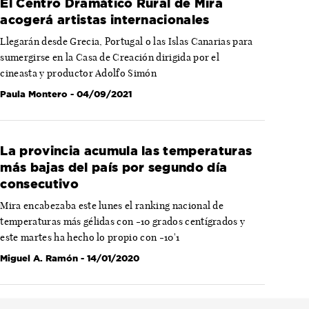
El Centro Dramático Rural de Mira
acogerá artistas internacionales
Llegarán desde Grecia, Portugal o las Islas Canarias para
sumergirse en la Casa de Creación dirigida por el
cineasta y productor Adolfo Simón
Paula Montero
- 04/09/2021
La provincia acumula las temperaturas
más bajas del país por segundo día
consecutivo
Mira encabezaba este lunes el ranking nacional de
temperaturas más gélidas con -10 grados centígrados y
este martes ha hecho lo propio con -10'1
Miguel A. Ramón
- 14/01/2020