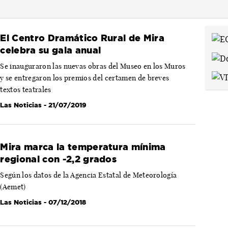
El Centro Dramático Rural de Mira
celebra su gala anual
Se inauguraron las nuevas obras del Museo en los Muros
y se entregaron los premios del certamen de breves
textos teatrales
Las Noticias
- 21/07/2019
Mira marca la temperatura mínima
regional con -2,2 grados
Según los datos de la Agencia Estatal de Meteorología
(Aemet)
Las Noticias
- 07/12/2018