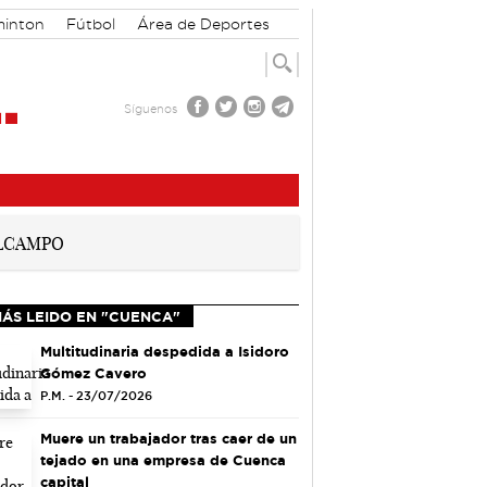
inton
Fútbol
Área de Deportes
Síguenos
MÁS LEIDO EN "CUENCA"
Multitudinaria despedida a Isidoro
Gómez Cavero
P.M. - 23/07/2026
Muere un trabajador tras caer de un
tejado en una empresa de Cuenca
capital