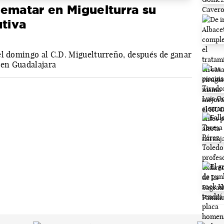
ematar en Miguelturra su
utiva
el domingo al C.D. Miguelturreño, después de ganar
 en Guadalajara