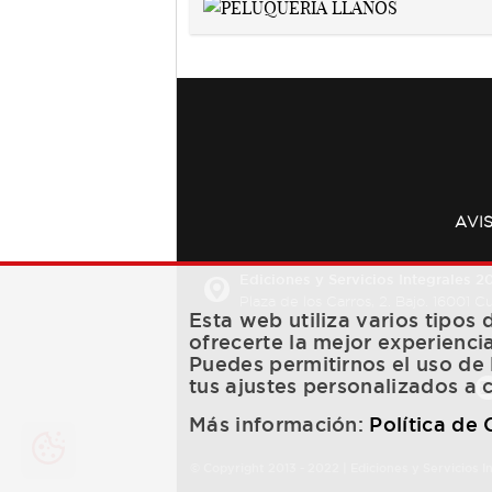
AVI
Ediciones y Servicios Integrales 20
Plaza de los Carros, 2. Bajo. 16001 
Esta web utiliza varios tipos
ofrecerte la mejor experienci
Puedes permitirnos el uso de 
tus ajustes personalizados a 
Más información:
Política de
© Copyright 2013 -
2022
| Ediciones y Servicios I