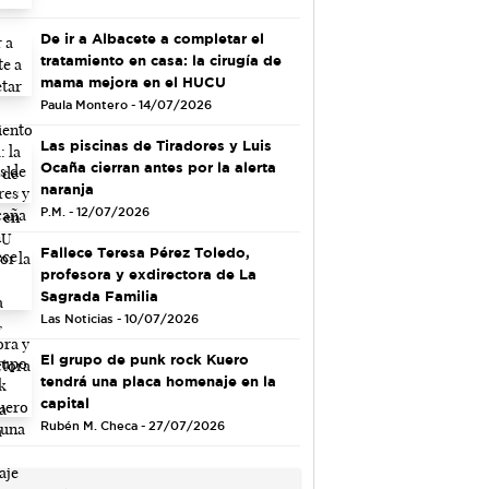
De ir a Albacete a completar el
tratamiento en casa: la cirugía de
mama mejora en el HUCU
Paula Montero - 14/07/2026
Las piscinas de Tiradores y Luis
Ocaña cierran antes por la alerta
naranja
P.M. - 12/07/2026
Fallece Teresa Pérez Toledo,
profesora y exdirectora de La
Sagrada Familia
Las Noticias - 10/07/2026
El grupo de punk rock Kuero
tendrá una placa homenaje en la
capital
Rubén M. Checa - 27/07/2026