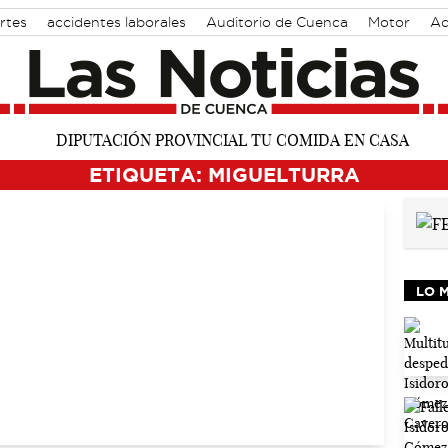
rtes
accidentes laborales
Auditorio de Cuenca
Motor
Ac
ETIQUETA: MIGUELTURRA
LO 