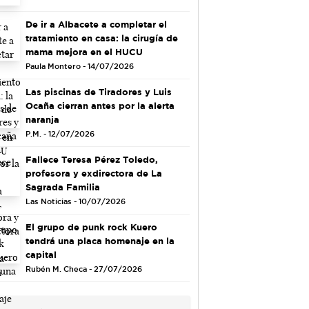
De ir a Albacete a completar el
tratamiento en casa: la cirugía de
mama mejora en el HUCU
Paula Montero - 14/07/2026
Las piscinas de Tiradores y Luis
Ocaña cierran antes por la alerta
naranja
P.M. - 12/07/2026
Fallece Teresa Pérez Toledo,
profesora y exdirectora de La
Sagrada Familia
Las Noticias - 10/07/2026
El grupo de punk rock Kuero
tendrá una placa homenaje en la
capital
Rubén M. Checa - 27/07/2026