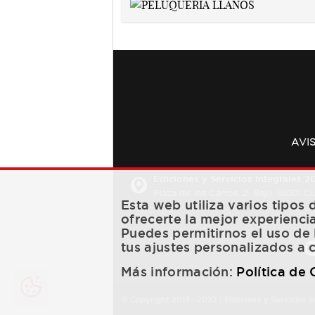
AVI
Ediciones y Servicios Integrales 20
Plaza de los Carros, 2. Bajo. 16001 
Esta web utiliza varios tipos
ofrecerte la mejor experienci
Puedes permitirnos el uso de 
tus ajustes personalizados a 
Más información:
Política de
© Copyright 2013 -
2022
| Ediciones y Servicios I