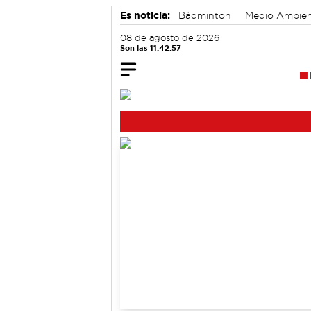
Es noticia:
Bádminton
Medio Ambie
Auditorio de Cuenca
08 de agosto de 2026
Son las 11:42:58