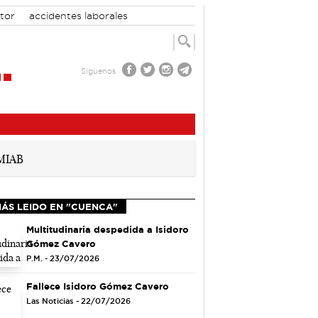
tor
accidentes laborales
Síguenos
MÁS LEIDO EN "CUENCA"
Multitudinaria despedida a Isidoro
Gómez Cavero
P.M. - 23/07/2026
Fallece Isidoro Gómez Cavero
Las Noticias - 22/07/2026