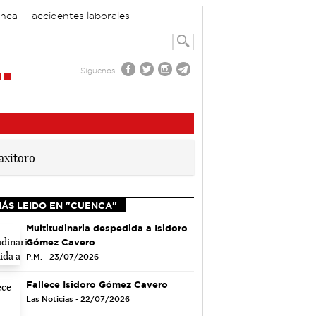
enca
accidentes laborales
Síguenos
MÁS LEIDO EN "CUENCA"
Multitudinaria despedida a Isidoro
Gómez Cavero
P.M. - 23/07/2026
Fallece Isidoro Gómez Cavero
Las Noticias - 22/07/2026