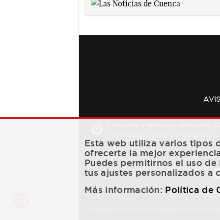
AVI
Ediciones y Servicios Integrales 20
Plaza de los Carros, 2. Bajo. 16001 
Esta web utiliza varios tipos
ofrecerte la mejor experienci
Puedes permitirnos el uso de 
tus ajustes personalizados a 
Más información:
Política de
© Copyright 2013 -
2022
| Ediciones y Servicios I