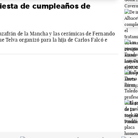
fiesta de cumpleaños de
 azafrán de la Mancha y las cerámicas de Fernando
e Telva organizó para la hija de Carlos Falcó e