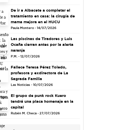
De ir a Albacete a completar el
tratamiento en casa: la cirugía de
mama mejora en el HUCU
Paula Montero - 14/07/2026
Las piscinas de Tiradores y Luis
Ocaña cierran antes por la alerta
naranja
P.M. - 12/07/2026
Fallece Teresa Pérez Toledo,
profesora y exdirectora de La
Sagrada Familia
Las Noticias - 10/07/2026
El grupo de punk rock Kuero
tendrá una placa homenaje en la
capital
Rubén M. Checa - 27/07/2026