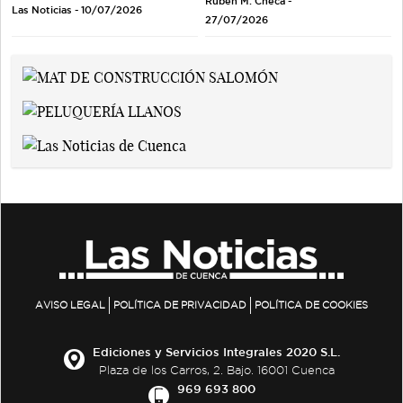
Rubén M. Checa -
Las Noticias - 10/07/2026
27/07/2026
AVISO LEGAL
POLÍTICA DE PRIVACIDAD
POLÍTICA DE COOKIES
Ediciones y Servicios Integrales 2020 S.L.
Plaza de los Carros, 2. Bajo. 16001 Cuenca
969 693 800