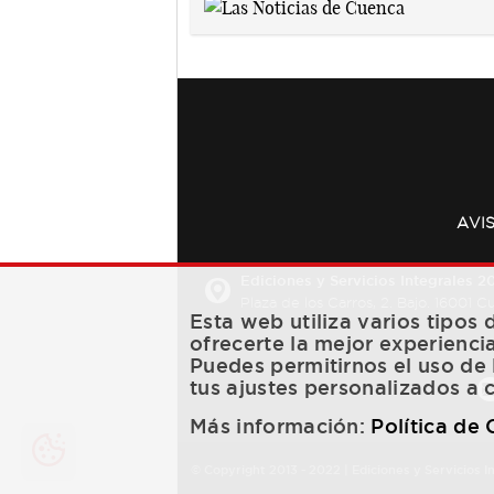
AVI
Ediciones y Servicios Integrales 20
Plaza de los Carros, 2. Bajo. 16001 
Esta web utiliza varios tipos
ofrecerte la mejor experienci
Puedes permitirnos el uso de 
tus ajustes personalizados a 
Más información:
Política de
© Copyright 2013 -
2022
| Ediciones y Servicios I