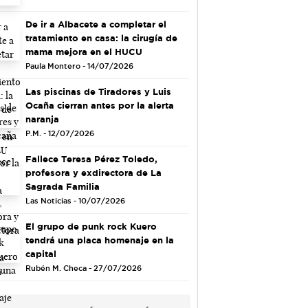
De ir a Albacete a completar el
tratamiento en casa: la cirugía de
mama mejora en el HUCU
Paula Montero - 14/07/2026
Las piscinas de Tiradores y Luis
Ocaña cierran antes por la alerta
naranja
P.M. - 12/07/2026
Fallece Teresa Pérez Toledo,
profesora y exdirectora de La
Sagrada Familia
Las Noticias - 10/07/2026
El grupo de punk rock Kuero
tendrá una placa homenaje en la
capital
Rubén M. Checa - 27/07/2026