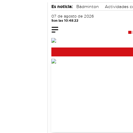
Es noticia:
Bádminton
Actividades c
Auditorio de Cuenca
Motor
07 de agosto de 2026
Son las 10:48:22