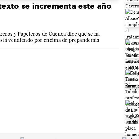
 texto se incrementa este año
breros y Papeleros de Cuenca dice que se ha
e está vendiendo por encima de prepandemia