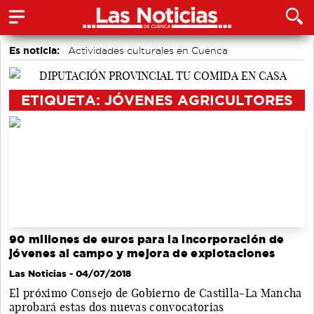
Es noticia:
Actividades culturales en Cuenca
Medio Ambiente
Área de Deportes
Motor
Auditorio de Cuenca
accidentes laborales
Bádminton
ETIQUETA: JÓVENES AGRICULTORES
90 millones de euros para la incorporación de
jóvenes al campo y mejora de explotaciones
Las Noticias
- 04/07/2018
El próximo Consejo de Gobierno de Castilla-La Mancha
aprobará estas dos nuevas convocatorias