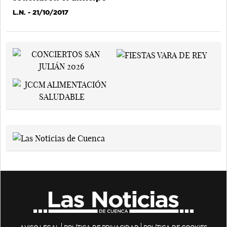
L.N.
- 21/10/2017