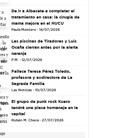
De ir a Albacete a completar el
tratamiento en casa: la cirugía de
mama mejora en el HUCU
Paula Montero - 14/07/2026
Las piscinas de Tiradores y Luis
Ocaña cierran antes por la alerta
naranja
P.M. - 12/07/2026
Fallece Teresa Pérez Toledo,
profesora y exdirectora de La
Sagrada Familia
Las Noticias - 10/07/2026
El grupo de punk rock Kuero
tendrá una placa homenaje en la
capital
Rubén M. Checa - 27/07/2026