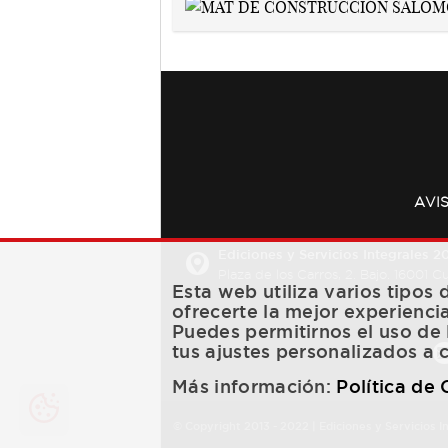
AVI
Ediciones y Servicios Integrales 20
Plaza de los Carros, 2. Bajo. 16001 
Esta web utiliza varios tipos
ofrecerte la mejor experienci
Puedes permitirnos el uso de 
tus ajustes personalizados a 
Más información:
Política de
© Copyright 2013 -
2022
| Ediciones y Servicios I