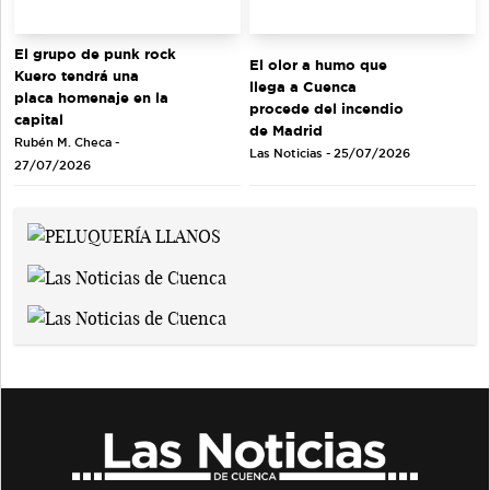
El grupo de punk rock
El olor a humo que
Kuero tendrá una
llega a Cuenca
placa homenaje en la
procede del incendio
capital
de Madrid
Rubén M. Checa -
Las Noticias - 25/07/2026
27/07/2026