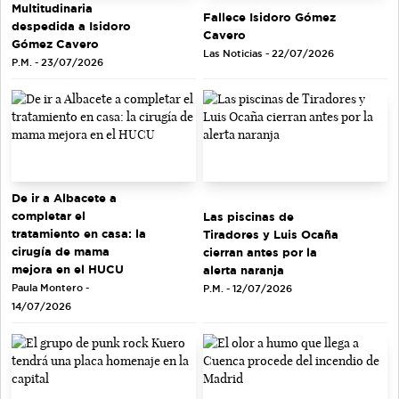
Multitudinaria
Fallece Isidoro Gómez
despedida a Isidoro
Cavero
Gómez Cavero
Las Noticias - 22/07/2026
P.M. - 23/07/2026
De ir a Albacete a
completar el
Las piscinas de
tratamiento en casa: la
Tiradores y Luis Ocaña
cirugía de mama
cierran antes por la
mejora en el HUCU
alerta naranja
Paula Montero -
P.M. - 12/07/2026
14/07/2026