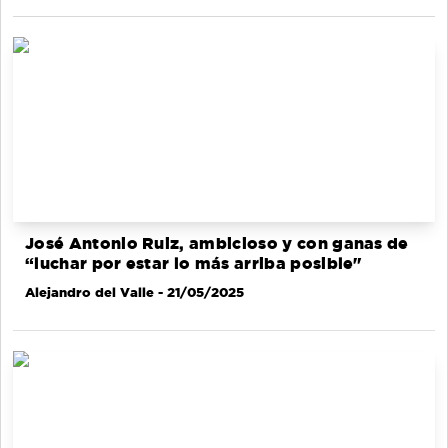
José Antonio Ruiz, ambicioso y con ganas de
“luchar por estar lo más arriba posible"
Alejandro del Valle
- 21/05/2025