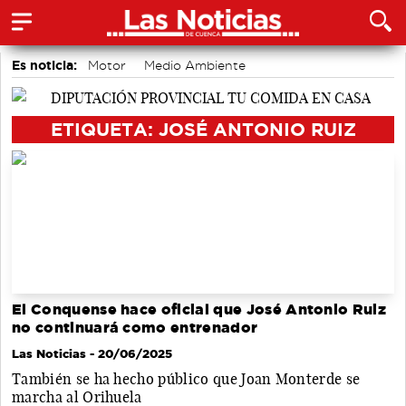
Es noticia:
Motor
Medio Ambiente
Auditorio de Cuenca
accidentes laborales
Actividades culturales en Cuenca
ETIQUETA: JOSÉ ANTONIO RUIZ
El Conquense hace oficial que José Antonio Ruiz
no continuará como entrenador
Las Noticias
- 20/06/2025
También se ha hecho público que Joan Monterde se
marcha al Orihuela