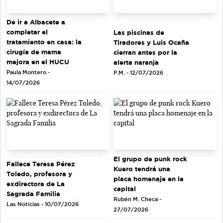
De ir a Albacete a
completar el
Las piscinas de
tratamiento en casa: la
Tiradores y Luis Ocaña
cirugía de mama
cierran antes por la
mejora en el HUCU
alerta naranja
Paula Montero -
P.M. - 12/07/2026
14/07/2026
El grupo de punk rock
Fallece Teresa Pérez
Kuero tendrá una
Toledo, profesora y
placa homenaje en la
exdirectora de La
capital
Sagrada Familia
Rubén M. Checa -
Las Noticias - 10/07/2026
27/07/2026