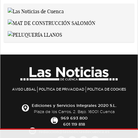
AVISO LEGAL
POLÍTICA DE PRIVACIDAD
POLÍTICA DE COOKIES
Ediciones y Servicios Integrales 2020 S.L.
Plaza de los Carros, 2. Bajo. 16001 Cuenca
969 693 800
601 119 818
redaccion@lasnoticiasdecuenca.es