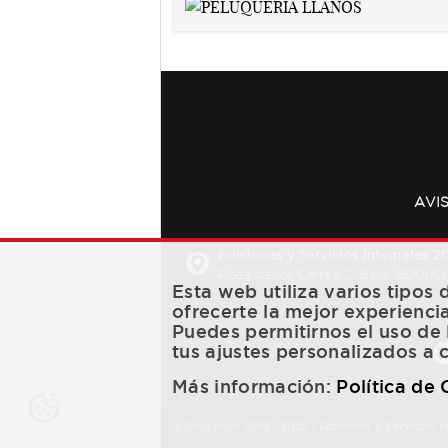
AVI
Ediciones y Servicios Integrales 20
Plaza de los Carros, 2. Bajo. 16001 
Esta web utiliza varios tipos
ofrecerte la mejor experienci
Puedes permitirnos el uso de 
tus ajustes personalizados a 
Más información:
Política de
© Copyright 2013 -
2022
| Ediciones y Servicios I