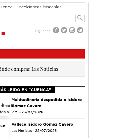
Cuenca
accidentes laborales
Síguenos
MÁS LEIDO EN "CUENCA"
Multitudinaria despedida a Isidoro
Gómez Cavero
P.M. - 23/07/2026
Fallece Isidoro Gómez Cavero
Las Noticias - 22/07/2026