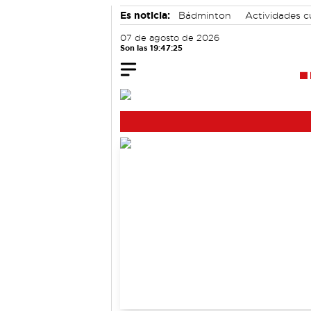
Es noticia:
Bádminton
Actividades c
Área de Deportes
07 de agosto de 2026
Son las 19:47:25