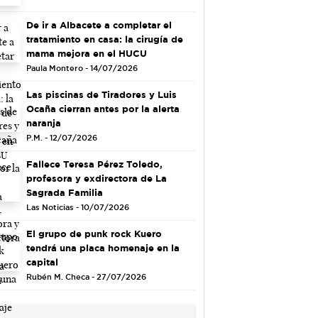
De ir a Albacete a completar el
tratamiento en casa: la cirugía de
mama mejora en el HUCU
Paula Montero - 14/07/2026
Las piscinas de Tiradores y Luis
Ocaña cierran antes por la alerta
naranja
P.M. - 12/07/2026
Fallece Teresa Pérez Toledo,
profesora y exdirectora de La
Sagrada Familia
Las Noticias - 10/07/2026
El grupo de punk rock Kuero
tendrá una placa homenaje en la
capital
Rubén M. Checa - 27/07/2026