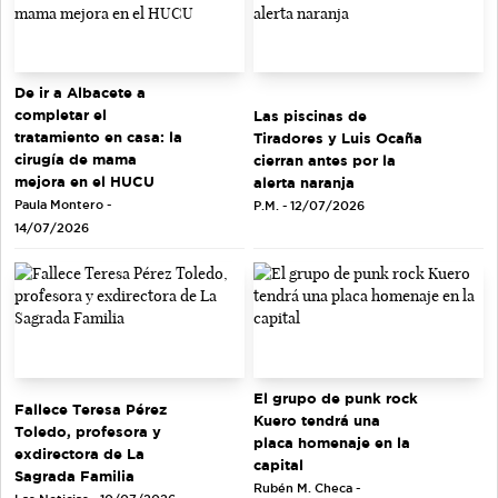
De ir a Albacete a
completar el
Las piscinas de
tratamiento en casa: la
Tiradores y Luis Ocaña
cirugía de mama
cierran antes por la
mejora en el HUCU
alerta naranja
Paula Montero -
P.M. - 12/07/2026
14/07/2026
El grupo de punk rock
Fallece Teresa Pérez
Kuero tendrá una
Toledo, profesora y
placa homenaje en la
exdirectora de La
capital
Sagrada Familia
Rubén M. Checa -