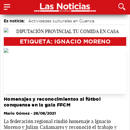
Es noticia:
Actividades culturales en Cuenca
Medio Ambiente
Área de Deportes
Motor
Auditorio de Cuenca
accidentes laborales
Bádminton
ETIQUETA: IGNACIO MORENO
Homenajes y reconocimientos al fútbol
conquense en la gala FFCM
Mario Gómez
- 28/08/2021
La federación regional rindió homenaje a Ignacio
Moreno y Julían Cañamares y reconoció el trabajo y