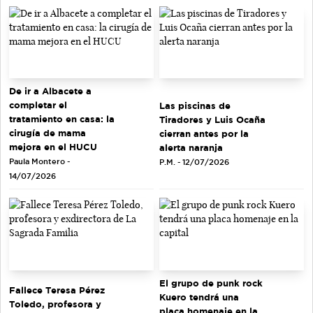
De ir a Albacete a
completar el
Las piscinas de
tratamiento en casa: la
Tiradores y Luis Ocaña
cirugía de mama
cierran antes por la
mejora en el HUCU
alerta naranja
Paula Montero -
P.M. - 12/07/2026
14/07/2026
El grupo de punk rock
Fallece Teresa Pérez
Kuero tendrá una
Toledo, profesora y
placa homenaje en la