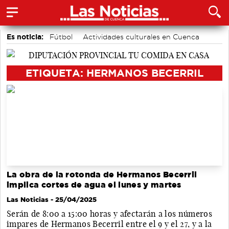
Es noticia:
Fútbol
Actividades culturales en Cuenca
Motor
Medio Ambiente
Auditorio de Cuenca
Bádminton
Área de Deportes
ETIQUETA: HERMANOS BECERRIL
La obra de la rotonda de Hermanos Becerril
implica cortes de agua el lunes y martes
Las Noticias
- 25/04/2025
Serán de 8:00 a 15:00 horas y afectarán a los números
impares de Hermanos Becerril entre el 9 y el 27, y a la