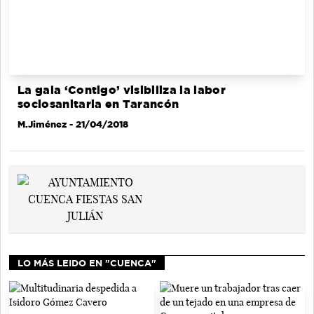
La gala ‘Contigo’ visibiliza la labor
sociosanitaria en Tarancón
M.Jiménez
- 21/04/2018
LO MÁS LEIDO EN "CUENCA"