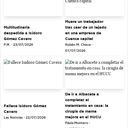
Muere un trabajador
tras caer de un tejado
Multitudinaria
en una empresa de
despedida a Isidoro
Cuenca capital
Gómez Cavero
Rubén M. Checa -
P.M. - 23/07/2026
07/07/2026
De ir a Albacete a
completar el
tratamiento en casa: la
Fallece Isidoro Gómez
cirugía de mama
Cavero
mejora en el HUCU
Las Noticias - 22/07/2026
Paula Montero -