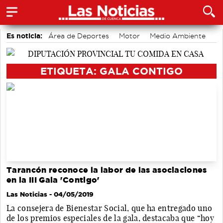
Es noticia:
Área de Deportes
Motor
Medio Ambiente
Bádminton
Fútbol
Auditorio de Cuenca
Actividades culturales en Cuenca
ETIQUETA: GALA CONTIGO
Tarancón reconoce la labor de las asociaciones
en la III Gala 'Contigo'
Las Noticias
- 04/05/2019
La consejera de Bienestar Social, que ha entregado uno
de los premios especiales de la gala, destacaba que “hoy