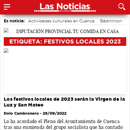
Es noticia:
Actividades culturales en Cuenca
Bádminton
Motor
Área de Deportes
Medio Ambiente
accidentes laborales
Auditorio de Cuenca
ETIQUETA: FESTIVOS LOCALES 2023
Los festivos locales de 2023 serán la Virgen de la
Luz y San Mateo
Dolo Cambronero
- 29/09/2022
Lo ha acordado el Pleno del Ayuntamiento de Cuenca
tras una enmienda del grupo socialista que ha contado