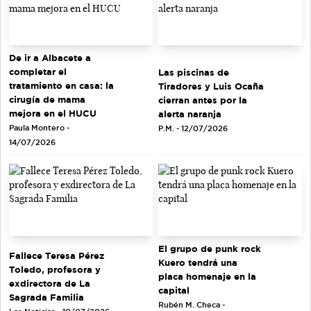
De ir a Albacete a
completar el
Las piscinas de
tratamiento en casa: la
Tiradores y Luis Ocaña
cirugía de mama
cierran antes por la
mejora en el HUCU
alerta naranja
Paula Montero -
P.M. - 12/07/2026
14/07/2026
El grupo de punk rock
Fallece Teresa Pérez
Kuero tendrá una
Toledo, profesora y
placa homenaje en la
exdirectora de La
capital
Sagrada Familia
Rubén M. Checa -