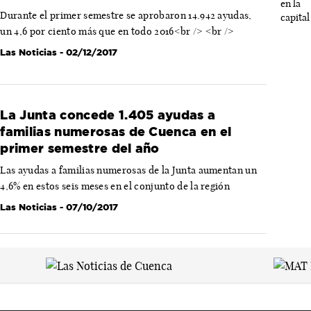
Durante el primer semestre se aprobaron 14.942 ayudas,
un 4,6 por ciento más que en todo 2016<br /> <br />
Las Noticias
- 02/12/2017
La Junta concede 1.405 ayudas a
familias numerosas de Cuenca en el
primer semestre del año
Las ayudas a familias numerosas de la Junta aumentan un
4,6% en estos seis meses en el conjunto de la región
Las Noticias
- 07/10/2017