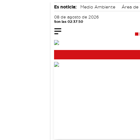
Es noticia:
Medio Ambiente
Área de
Auditorio de Cuenca
Motor
08 de agosto de 2026
Son las 02:37:51