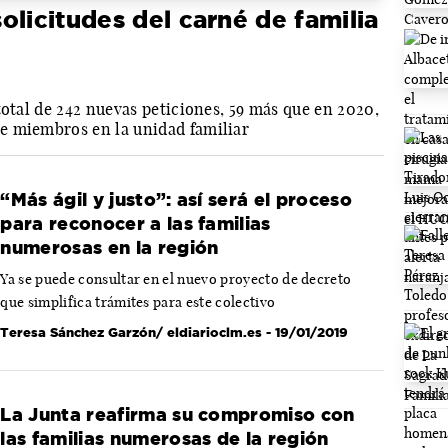
olicitudes del carné de familia
total de 242 nuevas peticiones, 59 más que en 2020,
e miembros en la unidad familiar
“Más ágil y justo”: así será el proceso
para reconocer a las familias
numerosas en la región
Ya se puede consultar en el nuevo proyecto de decreto
que simplifica trámites para este colectivo
Teresa Sánchez Garzón/ eldiarioclm.es
- 19/01/2019
La Junta reafirma su compromiso con
las familias numerosas de la región