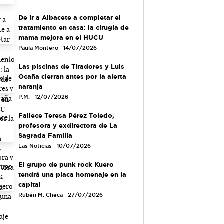
De ir a Albacete a completar el
tratamiento en casa: la cirugía de
mama mejora en el HUCU
Paula Montero - 14/07/2026
Las piscinas de Tiradores y Luis
Ocaña cierran antes por la alerta
naranja
P.M. - 12/07/2026
Fallece Teresa Pérez Toledo,
profesora y exdirectora de La
Sagrada Familia
Las Noticias - 10/07/2026
El grupo de punk rock Kuero
tendrá una placa homenaje en la
capital
Rubén M. Checa - 27/07/2026