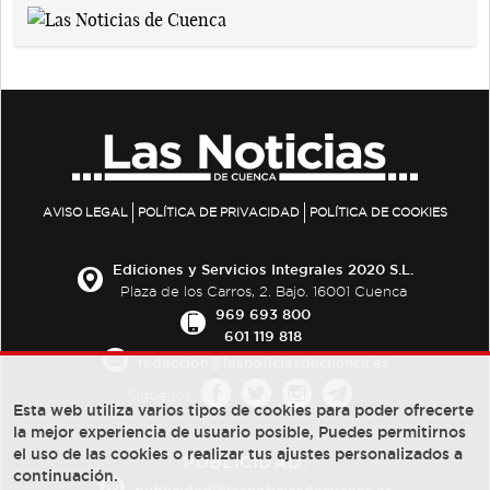
AVISO LEGAL
POLÍTICA DE PRIVACIDAD
POLÍTICA DE COOKIES
Ediciones y Servicios Integrales 2020 S.L.
Plaza de los Carros, 2. Bajo. 16001 Cuenca
969 693 800
601 119 818
redaccion@lasnoticiasdecuenca.es
Síguenos
Esta web utiliza varios tipos de cookies para poder ofrecerte
la mejor experiencia de usuario posible, Puedes permitirnos
el uso de las cookies o realizar tus ajustes personalizados a
PUBLICIDAD:
continuación.