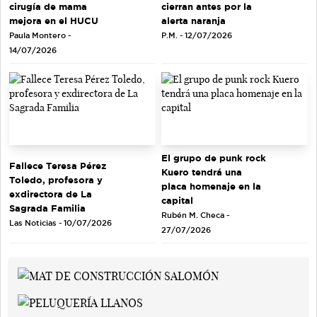
cirugía de mama
cierran antes por la
mejora en el HUCU
alerta naranja
Paula Montero -
P.M. - 12/07/2026
14/07/2026
El grupo de punk rock
Fallece Teresa Pérez
Kuero tendrá una
Toledo, profesora y
placa homenaje en la
exdirectora de La
capital
Sagrada Familia
Rubén M. Checa -
Las Noticias - 10/07/2026
27/07/2026