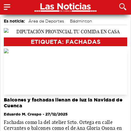
Es noticia:
Área de Deportes
Bádminton
Auditorio de Cuenca
Motor
accidentes laborales
Actividades culturales en Cuenca
Medio Ambiente
ETIQUETA: FACHADAS
Balcones y fachadas llenan de luz la Navidad de
Cuenca
Eduardo M. Crespo
- 27/12/2025
Fachadas como la del atelier Srto. Ortega en calle
Cervantes o balcones como el de Ana Gloria Osona en