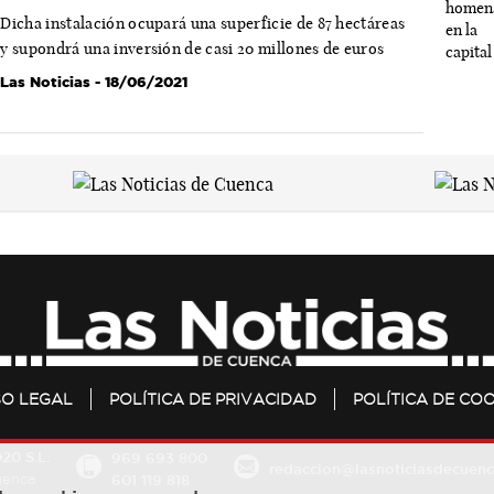
Dicha instalación ocupará una superficie de 87 hectáreas
y supondrá una inversión de casi 20 millones de euros
Las Noticias
- 18/06/2021
SO LEGAL
POLÍTICA DE PRIVACIDAD
POLÍTICA DE COO
20 S.L.
969 693 800
redaccion@lasnoticiasdecuenc
601 119 818
Cuenca