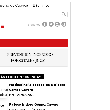
itorio de Cuenca
Bádminton
Síguenos
MÁS LEIDO EN "CUENCA"
Multitudinaria despedida a Isidoro
Gómez Cavero
P.M. - 23/07/2026
Fallece Isidoro Gómez Cavero
Las Noticias - 22/07/2026