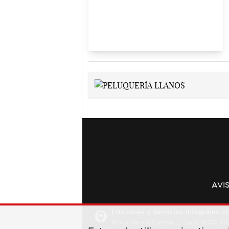
AVI
Ediciones y Servicios Integrales 20
Plaza de los Carros, 2. Bajo. 16001 