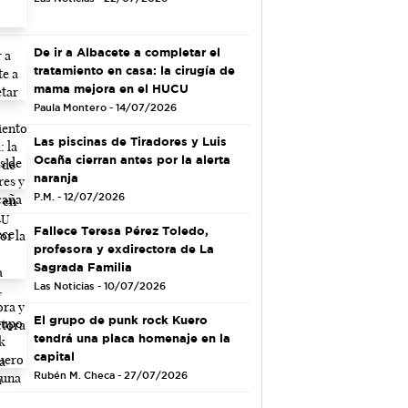
De ir a Albacete a completar el
tratamiento en casa: la cirugía de
mama mejora en el HUCU
Paula Montero - 14/07/2026
Las piscinas de Tiradores y Luis
Ocaña cierran antes por la alerta
naranja
P.M. - 12/07/2026
Fallece Teresa Pérez Toledo,
profesora y exdirectora de La
Sagrada Familia
Las Noticias - 10/07/2026
El grupo de punk rock Kuero
tendrá una placa homenaje en la
capital
Rubén M. Checa - 27/07/2026