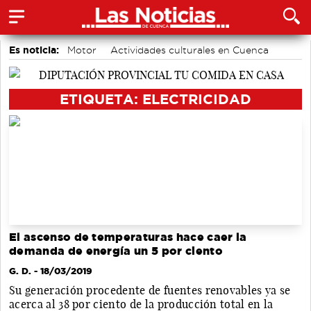
Es noticia:
Motor
Actividades culturales en Cuenca
accidentes laborales
Área de Deportes
Bádminton
Medio Ambiente
Auditorio de Cuenca
ETIQUETA: ELECTRICIDAD
El ascenso de temperaturas hace caer la
demanda de energía un 5 por ciento
G. D.
- 18/03/2019
Su generación procedente de fuentes renovables ya se
acerca al 38 por ciento de la producción total en la