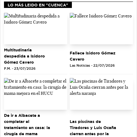
LO MÁS LEIDO EN "CUENCA"
Multitudinaria
Fallece Isidoro Gómez
despedida a Isidoro
Cavero
Gómez Cavero
Las Noticias - 22/07/2026
P.M. - 23/07/2026
De ir a Albacete a
completar el
Las piscinas de
tratamiento en casa: la
Tiradores y Luis Ocaña
cirugía de mama
cierran antes por la