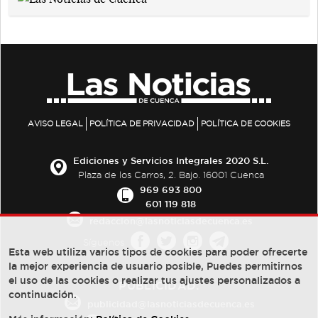
AVISO LEGAL
POLÍTICA DE PRIVACIDAD
POLÍTICA DE COOKIES
Ediciones y Servicios Integrales 2020 S.L.
Plaza de los Carros, 2. Bajo. 16001 Cuenca
969 693 800
601 119 818
redaccion@lasnoticiasdecuenca.es
Síguenos
Esta web utiliza varios tipos de cookies para poder ofrecerte
la mejor experiencia de usuario posible, Puedes permitirnos
el uso de las cookies o realizar tus ajustes personalizados a
PUBLICIDAD:
continuación.
publicidad@lasnoticiasdecuenca.es