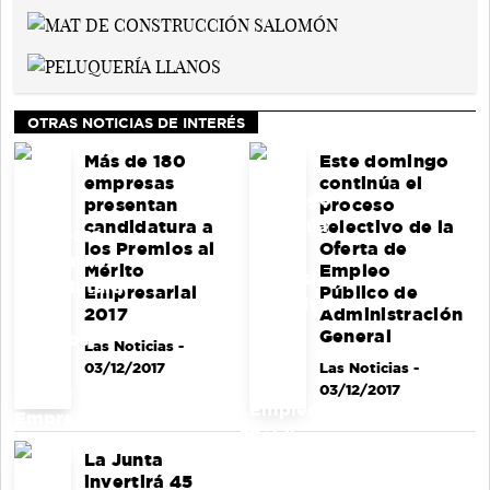
OTRAS NOTICIAS DE INTERÉS
Más de 180
Este domingo
empresas
continúa el
presentan
proceso
candidatura a
selectivo de la
los Premios al
Oferta de
Mérito
Empleo
Empresarial
Público de
2017
Administración
General
Las Noticias
-
03/12/2017
Las Noticias
-
03/12/2017
La Junta
invertirá 45