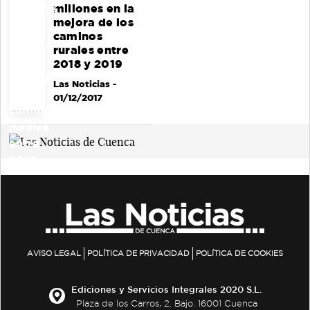
millones en la
mejora de los
caminos
rurales entre
2018 y 2019
Las Noticias
-
01/12/2017
AVISO LEGAL
POLÍTICA DE PRIVACIDAD
POLÍTICA DE COOKIES
Ediciones y Servicios Integrales 2020 S.L.
Plaza de los Carros, 2. Bajo. 16001 Cuenca