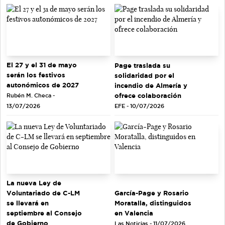
El 27 y el 31 de mayo
Page traslada su
serán los festivos
solidaridad por el
autonómicos de 2027
incendio de Almería y
ofrece colaboración
Rubén M. Checa -
EFE - 10/07/2026
13/07/2026
La nueva Ley de
Voluntariado de C-LM
García-Page y Rosario
se llevará en
Moratalla, distinguidos
septiembre al Consejo
en Valencia
de Gobierno
Las Noticias - 11/07/2026