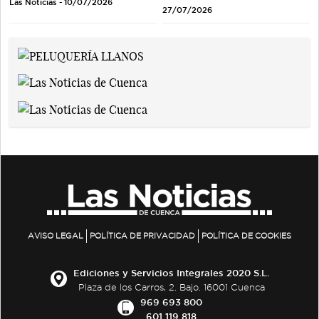
Las Noticias - 10/07/2026
27/07/2026
AVISO LEGAL
POLÍTICA DE PRIVACIDAD
POLÍTICA DE COOKIES
Ediciones y Servicios Integrales 2020 S.L.
Plaza de los Carros, 2. Bajo. 16001 Cuenca
969 693 800
601 119 818