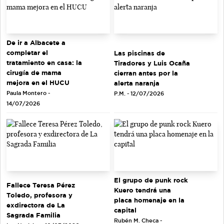
De ir a Albacete a
completar el
Las piscinas de
tratamiento en casa: la
Tiradores y Luis Ocaña
cirugía de mama
cierran antes por la
mejora en el HUCU
alerta naranja
Paula Montero -
P.M. - 12/07/2026
14/07/2026
El grupo de punk rock
Fallece Teresa Pérez
Kuero tendrá una
Toledo, profesora y
placa homenaje en la
exdirectora de La
capital
Sagrada Familia
Rubén M. Checa -