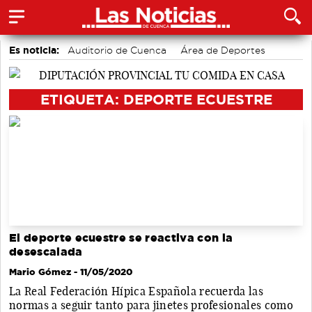
Es noticia:
Auditorio de Cuenca
Área de Deportes
Medio Ambiente
Bádminton
Actividades culturales en Cuenca
accidentes laborales
ETIQUETA: DEPORTE ECUESTRE
Motor
El deporte ecuestre se reactiva con la
desescalada
Mario Gómez
- 11/05/2020
La Real Federación Hípica Española recuerda las
normas a seguir tanto para jinetes profesionales como