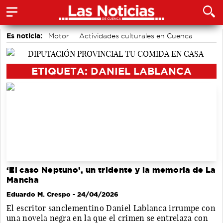
Es noticia:
Motor
Actividades culturales en Cuenca
Bádminton
Medio Ambiente
Área de Deportes
accidentes laborales
Auditorio de Cuenca
ETIQUETA: DANIEL LABLANCA
‘El caso Neptuno’, un tridente y la memoria de La
Mancha
Eduardo M. Crespo
- 24/04/2026
El escritor sanclementino Daniel Lablanca irrumpe con
una novela negra en la que el crimen se entrelaza con