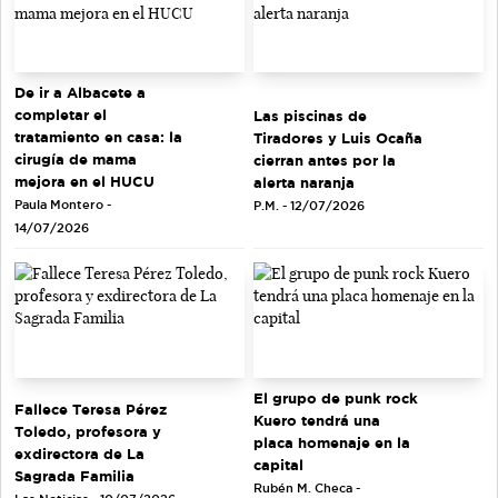
De ir a Albacete a
completar el
Las piscinas de
tratamiento en casa: la
Tiradores y Luis Ocaña
cirugía de mama
cierran antes por la
mejora en el HUCU
alerta naranja
Paula Montero -
P.M. - 12/07/2026
14/07/2026
El grupo de punk rock
Fallece Teresa Pérez
Kuero tendrá una
Toledo, profesora y
placa homenaje en la
exdirectora de La
capital
Sagrada Familia
Rubén M. Checa -