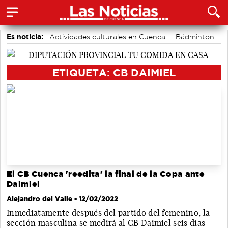
Es noticia:
Actividades culturales en Cuenca
Bádminton
Área de Deportes
Fútbol
Piragüismo
Auditorio de Cuenca
Motor
ETIQUETA: CB DAIMIEL
El CB Cuenca 'reedita' la final de la Copa ante
Daimiel
Alejandro del Valle
- 12/02/2022
Inmediatamente después del partido del femenino, la
sección masculina se medirá al CB Daimiel seis días