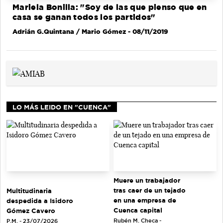
Mariela Bonilla: "Soy de las que pienso que en
casa se ganan todos los partidos"
Adrián G.Quintana / Mario Gómez
- 08/11/2019
LO MÁS LEIDO EN "CUENCA"
Muere un trabajador
tras caer de un tejado
Multitudinaria
en una empresa de
despedida a Isidoro
Cuenca capital
Gómez Cavero
Rubén M. Checa -
P.M. - 23/07/2026