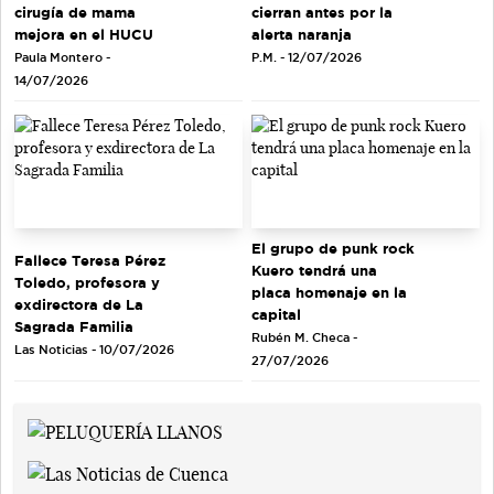
cirugía de mama
cierran antes por la
mejora en el HUCU
alerta naranja
Paula Montero -
P.M. - 12/07/2026
14/07/2026
El grupo de punk rock
Fallece Teresa Pérez
Kuero tendrá una
Toledo, profesora y
placa homenaje en la
exdirectora de La
capital
Sagrada Familia
Rubén M. Checa -
Las Noticias - 10/07/2026
27/07/2026