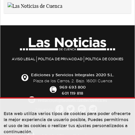
AVISO LEGAL
POLÍTICA DE PRIVACIDAD
POLÍTICA DE COOKIES
Ediciones y Servicios Integrales 2020 S.L.
Plaza de los Carros, 2. Bajo. 16001 Cuenca
969 693 800
601 119 818
redaccion@lasnoticiasdecuenca.es
Síguenos
Esta web utiliza varios tipos de cookies para poder ofrecerte
la mejor experiencia de usuario posible, Puedes permitirnos
el uso de las cookies o realizar tus ajustes personalizados a
PUBLICIDAD:
continuación.