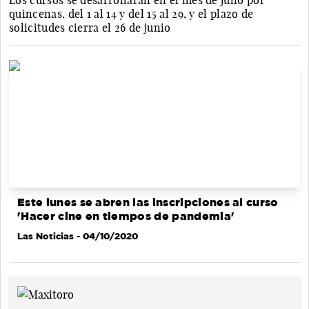
Los cursos se desarrollarán en el mes de julio por
quincenas, del 1 al 14 y del 15 al 29, y el plazo de
solicitudes cierra el 26 de junio
Este lunes se abren las inscripciones al curso
'Hacer cine en tiempos de pandemia'
Las Noticias
- 04/10/2020