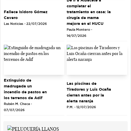
completar el
tratamiento en casa: la
Fallece Isidoro Gómez
cirugía de mama
Cavero
mejora en el HUCU
Las Noticias - 22/07/2026
Paula Montero -
14/07/2026
Extinguido de
Las piscinas de
madrugada un
Tiradores y Luis Ocaña
incendio de pastos en
cierran antes por la
los terrenos de Adif
alerta naranja
Rubén M. Checa -
P.M. - 12/07/2026
07/07/2026