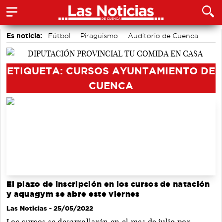
Es noticia:
Fútbol
Piragüismo
Auditorio de Cuenca
Área de Deportes
Motor
Bádminton
Actividades culturales en Cuenca
ETIQUETA: CURSOS AYUNTAMIENTO DE
CUENCA
El plazo de inscripción en los cursos de natación
y aquagym se abre este viernes
Las Noticias
- 25/05/2022