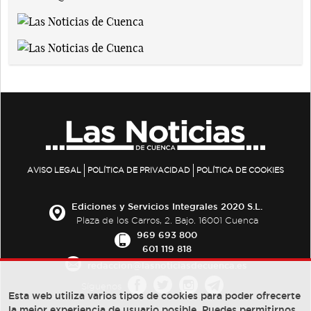
AVISO LEGAL
POLÍTICA DE PRIVACIDAD
POLÍTICA DE COOKIES
Ediciones y Servicios Integrales 2020 S.L.
Plaza de los Carros, 2. Bajo. 16001 Cuenca
969 693 800
601 119 818
redaccion@lasnoticiasdecuenca.es
Síguenos
Esta web utiliza varios tipos de cookies para poder ofrecerte
la mejor experiencia de usuario posible, Puedes permitirnos