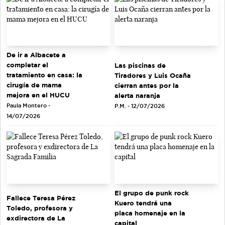
De ir a Albacete a
completar el
Las piscinas de
tratamiento en casa: la
Tiradores y Luis Ocaña
cirugía de mama
cierran antes por la
mejora en el HUCU
alerta naranja
Paula Montero -
P.M. - 12/07/2026
14/07/2026
El grupo de punk rock
Fallece Teresa Pérez
Kuero tendrá una
Toledo, profesora y
placa homenaje en la
exdirectora de La
capital