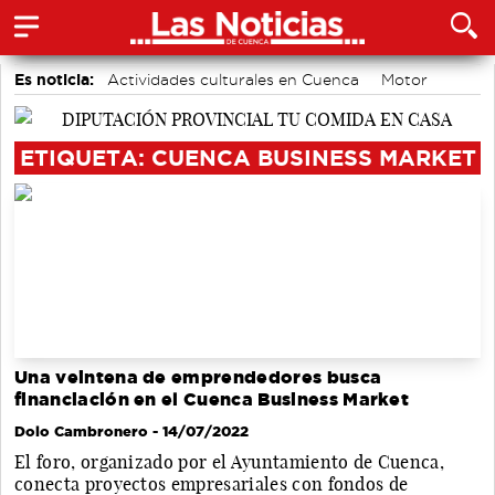
Es noticia:
Actividades culturales en Cuenca
Motor
accidentes laborales
Área de Deportes
Auditorio de Cuenca
Bádminton
Medio Ambiente
ETIQUETA: CUENCA BUSINESS MARKET
Una veintena de emprendedores busca
financiación en el Cuenca Business Market
Dolo Cambronero
- 14/07/2022
El foro, organizado por el Ayuntamiento de Cuenca,
conecta proyectos empresariales con fondos de